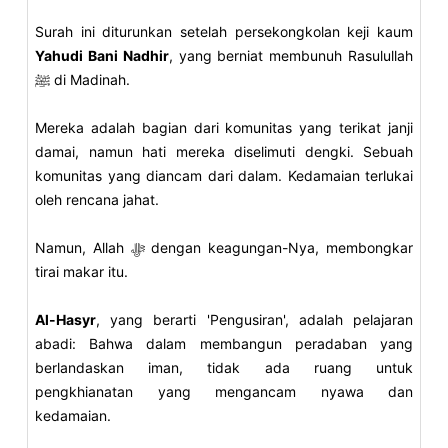
Surah ini diturunkan setelah persekongkolan keji kaum
Yahudi Bani Nadhir
, yang berniat membunuh Rasulullah
ﷺ di Madinah.
Mereka adalah bagian dari komunitas yang terikat janji
damai, namun hati mereka diselimuti dengki.
Sebuah
komunitas yang diancam dari dalam. Kedamaian terlukai
oleh rencana jahat.
Namun, Allah ﷻ dengan keagungan-Nya, membongkar
tirai makar itu.
Al-Hasyr
, yang berarti 'Pengusiran', adalah pelajaran
abadi: Bahwa dalam membangun peradaban yang
berlandaskan iman, tidak ada ruang untuk
pengkhianatan yang mengancam nyawa dan
kedamaian.