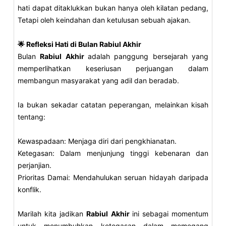
hati dapat ditaklukkan bukan hanya oleh kilatan pedang,
Tetapi oleh keindahan dan ketulusan sebuah ajakan.
🌟 Refleksi Hati di Bulan Rabiul Akhir
Bulan
Rabiul Akhir
adalah panggung bersejarah yang
memperlihatkan keseriusan perjuangan dalam
membangun masyarakat yang adil dan beradab.
Ia bukan sekadar catatan peperangan, melainkan kisah
tentang:
Kewaspadaan: Menjaga diri dari pengkhianatan.
Ketegasan: Dalam menjunjung tinggi kebenaran dan
perjanjian.
Prioritas Damai: Mendahulukan seruan hidayah daripada
konflik.
Marilah kita jadikan
Rabiul Akhir
ini sebagai momentum
untuk menumbuhkan ketegasan dalam memegang