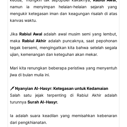
namun ia menyimpan helaian-helaian sejarah yang
mengukir ketegasan iman dan keagungan risalah di atas
kanvas waktu.
Jika
Rabiul Awal
adalah awal musim semi yang lembut,
maka
Rabiul Akhir
adalah puncaknya, saat pepohonan
tegak bersemi, mengingatkan kita bahwa setelah segala
ujian, kemenangan dan keteguhan akan mekar.
Mari kita renungkan beberapa peristiwa yang menyentuh
jiwa di bulan mulia ini.
🗡️ Nyanyian Al-Hasyr: Ketegasan untuk Kedamaian
Salah satu jejak terpenting di Rabiul Akhir adalah
turunnya
Surah Al-Hasyr.
Ia adalah suara keadilan yang memisahkan kebenaran
dari pengkhianatan.