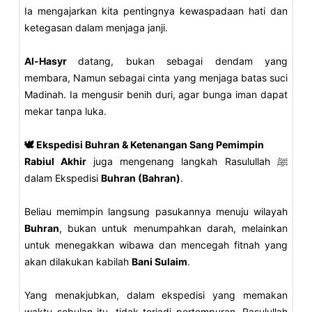
Ia mengajarkan kita pentingnya kewaspadaan hati dan
ketegasan dalam menjaga janji.
Al-Hasyr
datang, bukan sebagai dendam yang
membara, Namun sebagai cinta yang menjaga batas suci
Madinah. Ia mengusir benih duri, agar bunga iman dapat
mekar tanpa luka.
🕊️ Ekspedisi Buhran & Ketenangan Sang Pemimpin
Rabiul Akhir
juga mengenang langkah Rasulullah ﷺ
dalam Ekspedisi
Buhran (Bahran)
.
Beliau memimpin langsung pasukannya menuju wilayah
Buhran
, bukan untuk menumpahkan darah, melainkan
untuk menegakkan wibawa dan mencegah fitnah yang
akan dilakukan kabilah
Bani Sulaim
.
Yang menakjubkan, dalam ekspedisi yang memakan
waktu sebulan itu, tidak terjadi pertempuran. Rasulullah