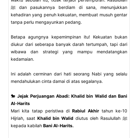
ﷺ dan pasukannya berdiam di sana, menunjukkan
kehadiran yang penuh kekuatan, membuat musuh gentar
tanpa perlu mengayunkan pedang.
Betapa agungnya kepemimpinan itu! Kekuatan bukan
diukur dari seberapa banyak darah tertumpah, tapi dari
wibawa dan strategi yang mampu mendatangkan
kedamaian.
Ini adalah cerminan dari hati seorang Nabi yang selalu
mendahulukan cinta damai di atas segalanya.
🐎 Jejak Perjuangan Abadi: Khalid bin Walid dan Bani
Al-Harits
Mari kita tatap peristiwa di
Rabiul Akhir
tahun ke-10
Hijriah, saat
Khalid bin Walid
diutus oleh Rasulullah ﷺ
kepada kabilah
Bani Al-Harits.