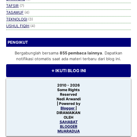
TAFSIR
(7)
TASAWUF
(4)
TEKNOLOGI
(3)
USHUL FIQIH
(4)
PENGIKUT
Bergabunglah bersama
855 pembaca lainnya
. Dapatkan
notifikasi otomatis saat ada materi terbaru dari blog ini.
⭐ IKUTI BLOG INI
2010 -
2026
Some Rights
Reserved
Nedi Arwandi
| Powered by
Blogger
|
DIRAMAIKAN
OLEH
SAHABAT
BLOGGER
MUARADUA