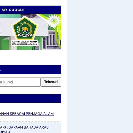
MY GOOGLE
L
NAH SEBAGAI PENJAGA ALAM
SAR) : SAPAAN BAHASA ARAB
MIYAH