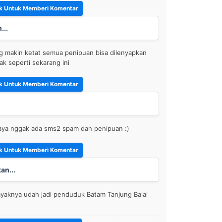
...
g makin ketat semua penipuan bisa dilenyapkan
ak seperti sekarang ini
paya nggak ada sms2 spam dan penipuan :)
an...
ayaknya udah jadi penduduk Batam Tanjung Balai