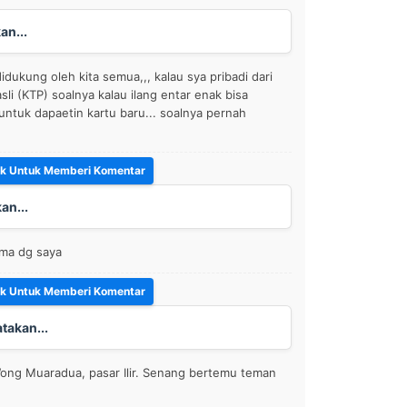
an...
idukung oleh kita semua,,, kalau sya pribadi dari
sli (KTP) soalnya kalau ilang entar enak bisa
untuk dapaetin kartu baru... soalnya pernah
an...
ama dg saya
takan...
Wong Muaradua, pasar Ilir. Senang bertemu teman