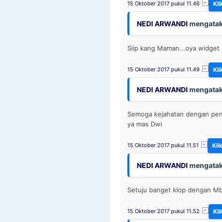
15 Oktober 2017 pukul 11.46
NEDI ARWANDI
mengatak
Siip kang Maman...oya widget 
15 Oktober 2017 pukul 11.49
NEDI ARWANDI
mengatak
Semoga kejahatan dengan peny
ya mas Dwi
15 Oktober 2017 pukul 11.51
NEDI ARWANDI
mengatak
Setuju banget klop dengan Mb
15 Oktober 2017 pukul 11.52