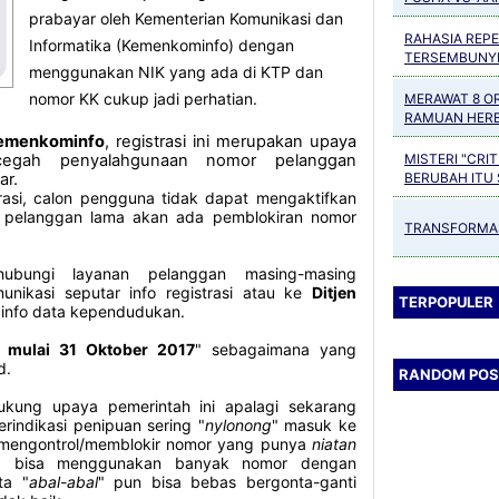
prabayar oleh Kementerian Komunikasi dan
RAHASIA REPE
Informatika (Kemenkominfo) dengan
TERSEMBUNYI
menggunakan NIK yang ada di KTP dan
HAFALAN QUR'
nomor KK cukup jadi perhatian.
MERAWAT 8 OR
RAMUAN HERB
LAMBUNG, LIV
emenkominfo
, registrasi ini merupakan upaya
PARU, PANKR
MISTERI "CRI
cegah penyalahgunaan nomor pelanggan
BERUBAH ITU
ar.
NEUROSAINS
trasi, calon pengguna tidak dapat mengaktifkan
 pelanggan lama akan ada pemblokiran nomor
TRANSFORMAS
ubungi layanan pelanggan masing-masing
unikasi seputar info registrasi atau ke
Ditjen
TERPOPULER
 info data kependudukan.
u mulai 31 Oktober 2017
" sebagaimana yang
id.
RANDOM POS
ukung upaya pemerintah ini apalagi sekarang
rindikasi penipuan sering "
nylonong
" masuk ke
ya mengontrol/memblokir nomor yang punya
niatan
ng bisa menggunakan banyak nomor dengan
ta "
abal-abal
" pun bisa bebas bergonta-ganti