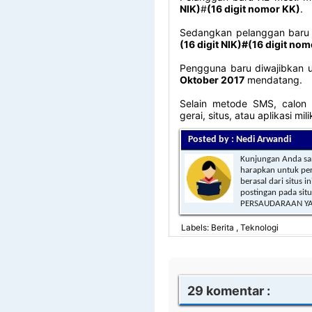
NIK)
#
(16 digit nomor KK)
.
Sedangkan pelanggan baru
(16 digit NIK)#(16 digit no
Pengguna baru diwajibkan 
Oktober 2017
mendatang.
Selain metode SMS, calon 
gerai, situs, atau aplikasi mi
Posted by : Nedi Arwandi
Kunjungan Anda san
harapkan untuk per
berasal dari situs 
postingan pada situ
PERSAUDARAAN YA
Labels: Berita , Teknologi
29 komentar :