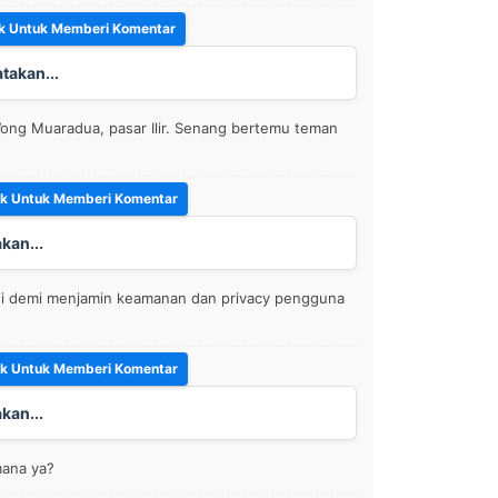
takan...
Wong Muaradua, pasar Ilir. Senang bertemu teman
kan...
i demi menjamin keamanan dan privacy pengguna
kan...
mana ya?