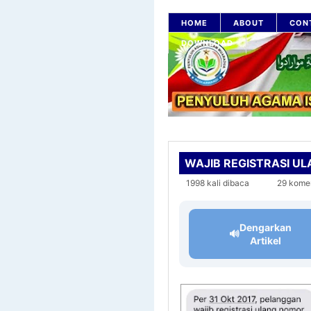
HOME
ABOUT
CON
DOWNLOAD
WAJIB REGISTRASI U
1998 kali dibaca
29 kome
Dengarkan
🔊
Artikel