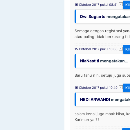
15 Oktober 2017 pukul 08.41
Dwi Sugiarto
mengatakan
Semoga dengan registrasi yan
atau paling tidak berkurang tid
15 Oktober 2017 pukul 10.08
NiaNastiti
mengatakan...
Baru tahu nih, setuju juga su
15 Oktober 2017 pukul 10.49
NEDI ARWANDI
mengatak
salam kenal juga mbak Nisa, k
Karimun ya ??