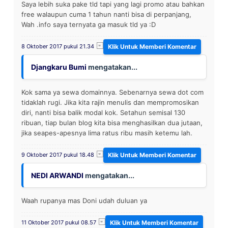
Saya lebih suka pake tld tapi yang lagi promo atau bahkan
free walaupun cuma 1 tahun nanti bisa di perpanjang,
Wah .info saya ternyata ga masuk tld ya :D
8 Oktober 2017 pukul 21.34
Djangkaru Bumi
mengatakan...
Kok sama ya sewa domainnya. Sebenarnya sewa dot com
tidaklah rugi. Jika kita rajin menulis dan mempromosikan
diri, nanti bisa balik modal kok. Setahun semisal 130
ribuan, tiap bulan blog kita bisa menghasilkan dua jutaan,
jika seapes-apesnya lima ratus ribu masih ketemu lah.
9 Oktober 2017 pukul 18.48
NEDI ARWANDI
mengatakan...
Waah rupanya mas Doni udah duluan ya
11 Oktober 2017 pukul 08.57