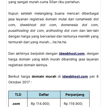
yang sangat murah cuma 50an ribu pertahun.
Itupun setelah melanglang buana mencari diberbagai
jasa layanan registrasi domain mulai dari
rumahweb dot
com
,
idwebhost dot com
,
domenesia dot com
,
pusathosting dot com
,
ardhosting dot com
dan lain-lain
dengan harga yang bervariasi dan tentunya memilih yang
termurah dari yang murah....he.he.he.
Dan akhirnya berjodoh dengan
idwebhost.com
, dengan
harga domain yang lebih murah dibanding jasa layanan
registrasi domain lainnya.
Berikut harga
domain murah
di
idwebhost.com
per 8
Oktober 2017 :
TLD
Daftar
Perpanjang
.com
Rp 114.900;
Rp 119.900;