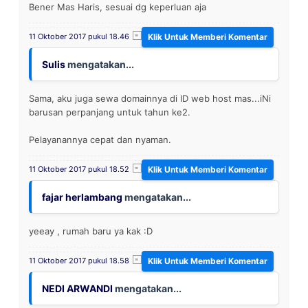
Bener Mas Haris, sesuai dg keperluan aja
11 Oktober 2017 pukul 18.46
Sulis
mengatakan...
Sama, aku juga sewa domainnya di ID web host mas...iNi
barusan perpanjang untuk tahun ke2.
Pelayanannya cepat dan nyaman.
11 Oktober 2017 pukul 18.52
fajar herlambang
mengatakan...
yeeay , rumah baru ya kak :D
11 Oktober 2017 pukul 18.58
NEDI ARWANDI
mengatakan...