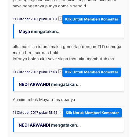
saya pengennya punya domain sendiri.
11 Oktober 2017 pukul 16.01
Maya
mengatakan...
alhamdulillah istana makin gemerlap dengan TLD semoga
makin bersinar dan hoki
infonya boleh aku save siapa tahu aku membutuhkan
11 Oktober 2017 pukul 17.43
NEDI ARWANDI
mengatakan...
Aamiin, mbak Maya trims doanya
11 Oktober 2017 pukul 18.45
NEDI ARWANDI
mengatakan...