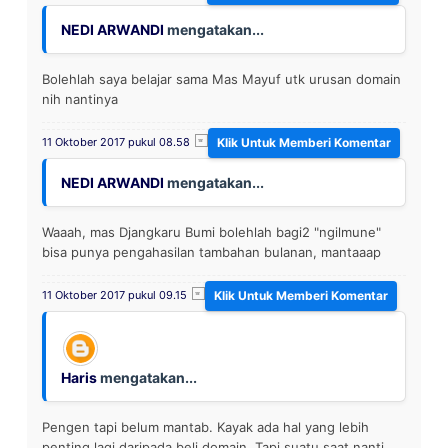
NEDI ARWANDI
mengatakan...
Bolehlah saya belajar sama Mas Mayuf utk urusan domain
nih nantinya
11 Oktober 2017 pukul 08.58
NEDI ARWANDI
mengatakan...
Waaah, mas Djangkaru Bumi bolehlah bagi2 "ngilmune"
bisa punya pengahasilan tambahan bulanan, mantaaap
11 Oktober 2017 pukul 09.15
Haris
mengatakan...
Pengen tapi belum mantab. Kayak ada hal yang lebih
penting lagi daripada beli domain. Tapi suatu saat nanti