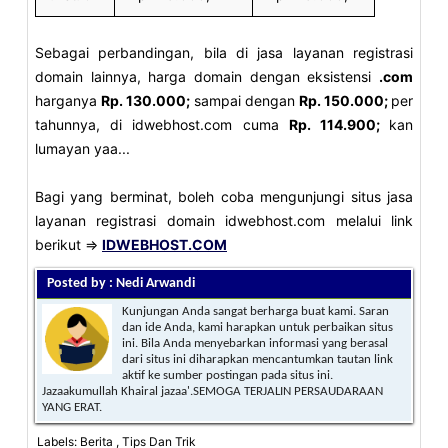
Sebagai perbandingan, bila di jasa layanan registrasi
domain lainnya, harga domain dengan eksistensi
.com
harganya
Rp. 130.000;
sampai dengan
Rp. 150.000;
per
tahunnya, di idwebhost.com cuma
Rp. 114.900;
kan
lumayan yaa...
Bagi yang berminat, boleh coba mengunjungi situs jasa
layanan registrasi domain idwebhost.com melalui link
berikut =>
IDWEBHOST.COM
Posted by : Nedi Arwandi
Kunjungan Anda sangat berharga buat kami. Saran
dan ide Anda, kami harapkan untuk perbaikan situs
ini. Bila Anda menyebarkan informasi yang berasal
dari situs ini diharapkan mencantumkan tautan link
aktif ke sumber postingan pada situs ini.
Jazaakumullah Khairal jazaa'.SEMOGA TERJALIN PERSAUDARAAN
YANG ERAT.
Labels: Berita , Tips Dan Trik