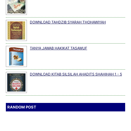
DOWNLOAD TAHDZIB SYARAH THOHAWIYAH
TANYA JAWAB HAKIKAT TASAWUF
DOWNLOAD KITAB SILSILAH AHADITS SHAHIHAH 1 - 5
RANDOM POST