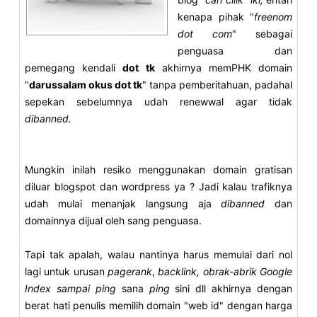
kenapa pihak "
freenom
dot com
" sebagai
penguasa dan
pemegang kendali
dot tk
akhirnya memPHK domain
"
darussalam okus dot tk
" tanpa pemberitahuan, padahal
sepekan sebelumnya udah renewwal agar tidak
dibanned.
Mungkin inilah resiko menggunakan domain gratisan
diluar blogspot dan wordpress ya ? Jadi kalau trafiknya
udah mulai menanjak langsung aja
dibanned
dan
domainnya dijual oleh sang penguasa.
Tapi tak apalah, walau nantinya harus memulai dari nol
lagi untuk urusan
pagerank
,
backlink,
obrak-abrik Google
Index sampai ping
sana
ping
sini
dll akhirnya dengan
berat hati penulis memilih domain "web id" dengan harga