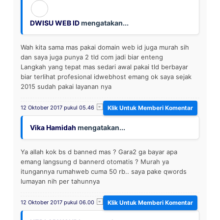
DWISU WEB ID
mengatakan...
Wah kita sama mas pakai domain web id juga murah sih
dan saya juga punya 2 tld com jadi biar enteng
Langkah yang tepat mas sedari awal pakai tld berbayar
biar terlihat profesional idwebhost emang ok saya sejak
2015 sudah pakai layanan nya
12 Oktober 2017 pukul 05.46
Vika Hamidah
mengatakan...
Ya allah kok bs d banned mas ? Gara2 ga bayar apa
emang langsung d bannerd otomatis ? Murah ya
itungannya rumahweb cuma 50 rb.. saya pake qwords
lumayan nih per tahunnya
12 Oktober 2017 pukul 06.00