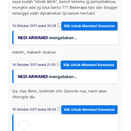
saya sudah "obrak abrik", belum ketemu jg penyebabnya,
mungkin ada yg bisa bantu ??? Beberapa tips dari blogger
tetangga sdah dipraktekan tpi belum berhasil
13 Oktober 2017 pukul 20.28
NEDI ARWANDI
mengatakan...
Aamiin, makasih doanya
14 Oktober 2017 pukul 21.05
NEDI ARWANDI
mengatakan...
Iya, mas Bimo, bolehlah info Qwords nya, nanti akan
ditengok dlu
16 Oktober 2017 pukul 06.55