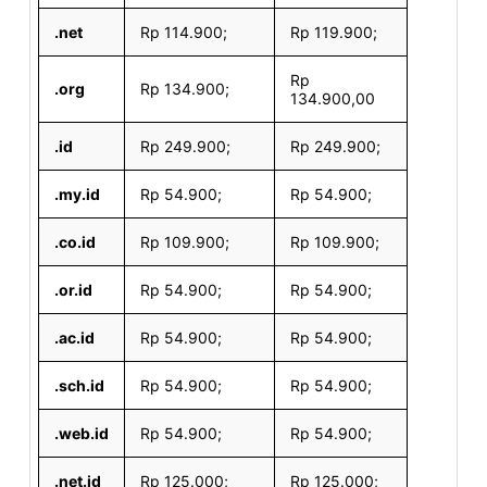
.net
Rp 114.900;
Rp 119.900;
Rp
.org
Rp 134.900;
134.900,00
.id
Rp 249.900;
Rp 249.900;
.my.id
Rp 54.900;
Rp 54.900;
.co.id
Rp 109.900;
Rp 109.900;
.or.id
Rp 54.900;
Rp 54.900;
.ac.id
Rp 54.900;
Rp 54.900;
.sch.id
Rp 54.900;
Rp 54.900;
.web.id
Rp 54.900;
Rp 54.900;
.net.id
Rp 125.000;
Rp 125.000;