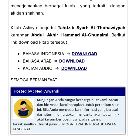
menerjemahkan berbagai kitab yang terkait dengan
akidah shahihah.
Kitab Aslinya berjudul
Tahdzib Syarh At-Thohawiyyah
karangan
Abdul Akhir Hammad Al-Ghunaimi
. Berikut
link download kitab tersebut ;
BAHASA INDONESIA =>
DOWNLOAD
BAHASA ARAB =>
DOWNLOAD
KAJIAN AUDIO =>
DOWNLOAD
SEMOGA BERMANFAAT
Posted by : Nedi Arwandi
Kunjungan Anda sangat berharga buat kami. Saran
dan ide Anda, kami harapkan untuk perbaikan situs
ini. Bila Anda menyebarkan informasi yang berasal
dari situs ini diharapkan mencantumkan tautan link
aktif ke sumber postingan pada situs ini.
Jazaakumullah Khairal jazaa'.SEMOGA TERJALIN PERSAUDARAAN
YANG ERAT.