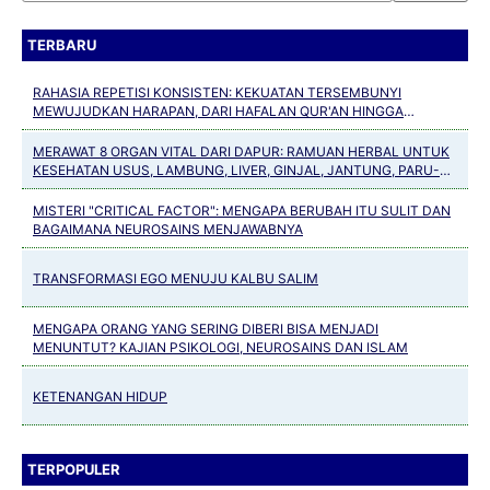
TERBARU
RAHASIA REPETISI KONSISTEN: KEKUATAN TERSEMBUNYI
MEWUJUDKAN HARAPAN, DARI HAFALAN QUR'AN HINGGA
KEBIASAAN POSITIF
MERAWAT 8 ORGAN VITAL DARI DAPUR: RAMUAN HERBAL UNTUK
KESEHATAN USUS, LAMBUNG, LIVER, GINJAL, JANTUNG, PARU-
PARU, PANKREAS DAN TULANG
MISTERI "CRITICAL FACTOR": MENGAPA BERUBAH ITU SULIT DAN
BAGAIMANA NEUROSAINS MENJAWABNYA
TRANSFORMASI EGO MENUJU KALBU SALIM
MENGAPA ORANG YANG SERING DIBERI BISA MENJADI
MENUNTUT? KAJIAN PSIKOLOGI, NEUROSAINS DAN ISLAM
KETENANGAN HIDUP
TERPOPULER