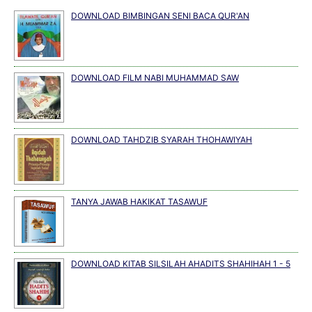
DOWNLOAD BIMBINGAN SENI BACA QUR'AN
DOWNLOAD FILM NABI MUHAMMAD SAW
DOWNLOAD TAHDZIB SYARAH THOHAWIYAH
TANYA JAWAB HAKIKAT TASAWUF
DOWNLOAD KITAB SILSILAH AHADITS SHAHIHAH 1 - 5