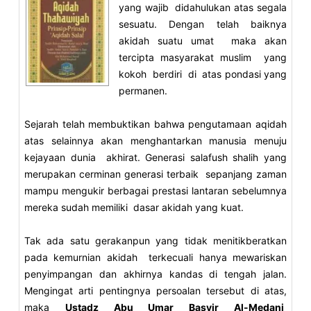
yang wajib didahulukan atas segala
sesuatu. Dengan telah baiknya
akidah suatu umat maka akan
tercipta masyarakat muslim yang
kokoh berdiri di atas pondasi yang
permanen.
Sejarah telah membuktikan bahwa pengutamaan aqidah
atas selainnya akan menghantarkan manusia menuju
kejayaan dunia akhirat. Generasi salafush shalih yang
merupakan cerminan generasi terbaik sepanjang zaman
mampu mengukir berbagai prestasi lantaran sebelumnya
mereka sudah memiliki dasar akidah yang kuat.
Tak ada satu gerakanpun yang tidak menitikberatkan
pada kemurnian akidah terkecuali hanya mewariskan
penyimpangan dan akhirnya kandas di tengah jalan.
Mengingat arti pentingnya persoalan tersebut di atas,
maka
Ustadz Abu Umar Basyir Al-Medani