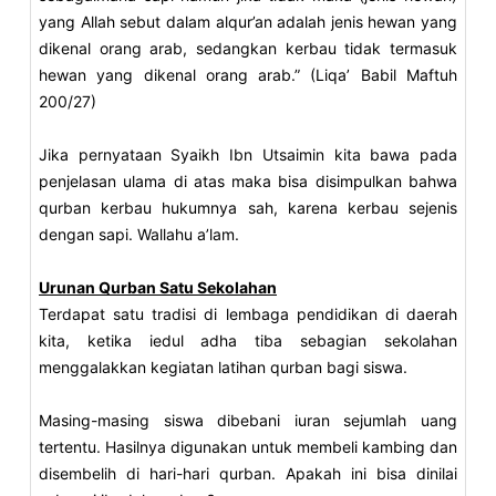
yang Allah sebut dalam alqur’an adalah jenis hewan yang
dikenal orang arab, sedangkan kerbau tidak termasuk
hewan yang dikenal orang arab.” (Liqa’ Babil Maftuh
200/27)
Jika pernyataan Syaikh Ibn Utsaimin kita bawa pada
penjelasan ulama di atas maka bisa disimpulkan bahwa
qurban kerbau hukumnya sah, karena kerbau sejenis
dengan sapi. Wallahu a’lam.
Urunan Qurban Satu Sekolahan
Terdapat satu tradisi di lembaga pendidikan di daerah
kita, ketika iedul adha tiba sebagian sekolahan
menggalakkan kegiatan latihan qurban bagi siswa.
Masing-masing siswa dibebani iuran sejumlah uang
tertentu. Hasilnya digunakan untuk membeli kambing dan
disembelih di hari-hari qurban. Apakah ini bisa dinilai