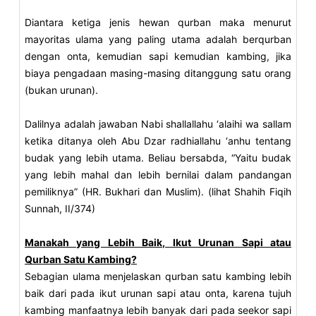
Diantara ketiga jenis hewan qurban maka menurut
mayoritas ulama yang paling utama adalah berqurban
dengan onta, kemudian sapi kemudian kambing, jika
biaya pengadaan masing-masing ditanggung satu orang
(bukan urunan).
Dalilnya adalah jawaban Nabi shallallahu ‘alaihi wa sallam
ketika ditanya oleh Abu Dzar radhiallahu ‘anhu tentang
budak yang lebih utama. Beliau bersabda, “Yaitu budak
yang lebih mahal dan lebih bernilai dalam pandangan
pemiliknya” (HR. Bukhari dan Muslim). (lihat Shahih Fiqih
Sunnah, II/374)
Manakah yang Lebih Baik, Ikut Urunan Sapi atau
Qurban Satu Kambing?
Sebagian ulama menjelaskan qurban satu kambing lebih
baik dari pada ikut urunan sapi atau onta, karena tujuh
kambing manfaatnya lebih banyak dari pada seekor sapi