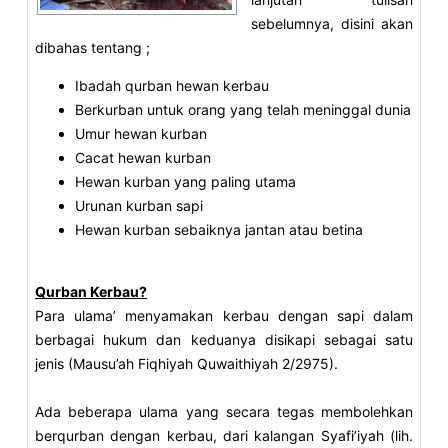
sebelumnya, disini akan
dibahas tentang ;
Ibadah qurban hewan kerbau
Berkurban untuk orang yang telah meninggal dunia
Umur hewan kurban
Cacat hewan kurban
Hewan kurban yang paling utama
Urunan kurban sapi
Hewan kurban sebaiknya jantan atau betina
Qurban Kerbau?
Para ulama’ menyamakan kerbau dengan sapi dalam
berbagai hukum dan keduanya disikapi sebagai satu
jenis (Mausu’ah Fiqhiyah Quwaithiyah 2/2975).
Ada beberapa ulama yang secara tegas membolehkan
berqurban dengan kerbau, dari kalangan Syafi’iyah (lih.