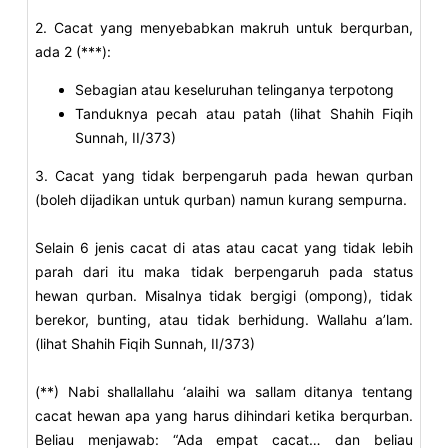
2. Cacat yang menyebabkan makruh untuk berqurban,
ada 2 (***):
Sebagian atau keseluruhan telinganya terpotong
Tanduknya pecah atau patah (lihat Shahih Fiqih
Sunnah, II/373)
3. Cacat yang tidak berpengaruh pada hewan qurban
(boleh dijadikan untuk qurban) namun kurang sempurna.
Selain 6 jenis cacat di atas atau cacat yang tidak lebih
parah dari itu maka tidak berpengaruh pada status
hewan qurban. Misalnya tidak bergigi (ompong), tidak
berekor, bunting, atau tidak berhidung. Wallahu a’lam.
(lihat Shahih Fiqih Sunnah, II/373)
(**) Nabi shallallahu ‘alaihi wa sallam ditanya tentang
cacat hewan apa yang harus dihindari ketika berqurban.
Beliau menjawab: “Ada empat cacat… dan beliau