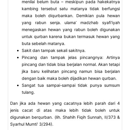
menilai belum buta – meskipun pada hakekatnya
kambing tersebut satu matanya tidak berfungsi
maka boleh diqurbankan. Demikian pula hewan
yang rabun senja. ulama’ madzhab syafi’iyah
menegaskan hewan yang rabun boleh digunakan
untuk qurban karena bukan termasuk hewan yang
buta sebelah matanya.
Sakit dan tampak sekali sakitnya.
Pincang dan tampak jelas pincangnya: Artinya
pincang dan tidak bisa berjalan normal. Akan tetapi
jika baru kelihatan pincang namun bisa berjalan
dengan baik maka boleh dijadikan hewan qurban.
Sangat tua sampai-sampai tidak punya sumsum
tulang.
Dan jika ada hewan yang cacatnya lebih parah dari 4
jenis cacat di atas maka lebih tidak boleh untuk
digunakan berqurban. (lih. Shahih Fiqih Sunnah, II/373 &
Syarhul Mumti’ 3/294).