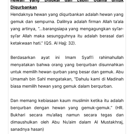
Diqurbankan
Hendaknya hewan yang diqurbankan adalah hewan yang
gemuk dan sempurna. Dalilnya adalah firman Allah ta’ala
yang artinya, “…barangsiapa yang mengagungkan syi’ar-
syi’ar Allah maka sesungguhnya itu adalah berasal dari
ketakwaan hati.” (QS. Al Hajj: 32).
Berdasarkan ayat ini Imam Syafi’i rahimahullah
menyatakan bahwa orang yang berqurban disunnahkan
untuk memilih hewan qurban yang besar dan gemuk. Abu
Umamah bin Sahl mengatakan, “Dahulu kami di Madinah
biasa memilih hewan yang gemuk dalam berqurban.
Dan memang kebiasaan kaum muslimin ketika itu adalah
berqurban dengan hewan yang gemuk-gemuk.” (HR.
Bukhari secara mu’allaq namun secara tegas dan
dimaushulkan oleh Abu Nu’aim dalam Al Mustakhraj,
sanadnya hasan)