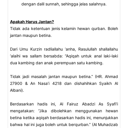
dengan dalil sunnah, sehingga jelas salahnya.
Apakah Harus Jantan?
Tidak ada ketentuan jenis kelamin hewan qurban. Boleh
jantan maupun betina.
Dari Umu Kurzin radliallahu ‘anha, Rasulullah shallallahu
‘alaihi wa sallam bersabda: “Aqiqah untuk anal laki-laki
dua kambing dan anak perempuan satu kambing.
Tidak jadi masalah jantan maupun betina.” (HR. Ahmad
27900 & An Nasa’i 4218 dan dishahihkan Syaikh Al
Albani).
Berdasarkan hadis ini, Al Fairuz Abadzi As Syafi’i
mengatakan: “Jika dibolehkan menggunakan hewan
betina ketika aqiqah berdasarkan hadis ini, menunjukkan
bahwa hal ini juga boleh untuk berqurban.” (Al Muhadzab