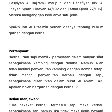
Hasyiyah Al Bajirami) maupun dari Hanafiyah (lih. Al
‘Inayah Syarh Hidayah 14/192 dan Fathul Qodir 22/106).
Mereka menganggap keduanya satu jenis.
Syaikh Ibn Al Utasimin pernah ditanya tentang hukum
qurban dengan kerbau.
Pertanyaan:
“Kerbau dan sapi memiliki perbedaan dalam banyak sifat
sebagaimana kambing dengan domba. Namun Allah
telah merinci penyebutan kambing dengan domba tetapi
tidak merinci penyebutan kerbau dengan sapi,
sebagaimana disebutkan dalam surat Al An’am 143.
Apakah boleh berqurban dengan kerbau?”
Beliau menjawab:
“Jika hakekat kerbau termasuk sapi maka kerbau
sebagaimana sapi namun jika tidak maka (jenis hewan)