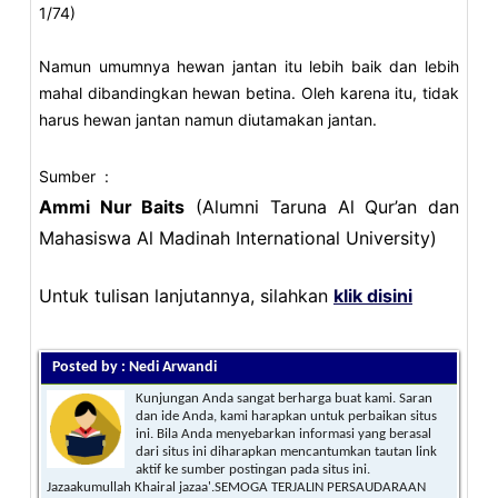
1/74)
Namun umumnya hewan jantan itu lebih baik dan lebih
mahal dibandingkan hewan betina. Oleh karena itu, tidak
harus hewan jantan namun diutamakan jantan.
Sumber :
Ammi Nur Baits
(Alumni Taruna Al Qur’an dan
Mahasiswa Al Madinah International University)
Untuk tulisan lanjutannya, silahkan
klik disini
Posted by : Nedi Arwandi
Kunjungan Anda sangat berharga buat kami. Saran
dan ide Anda, kami harapkan untuk perbaikan situs
ini. Bila Anda menyebarkan informasi yang berasal
dari situs ini diharapkan mencantumkan tautan link
aktif ke sumber postingan pada situs ini.
Jazaakumullah Khairal jazaa'.SEMOGA TERJALIN PERSAUDARAAN