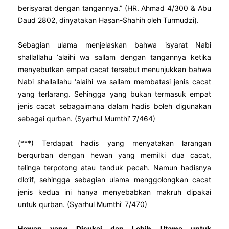
berisyarat dengan tangannya.” (HR. Ahmad 4/300 & Abu
Daud 2802, dinyatakan Hasan-Shahih oleh Turmudzi).
Sebagian ulama menjelaskan bahwa isyarat Nabi
shallallahu ‘alaihi wa sallam dengan tangannya ketika
menyebutkan empat cacat tersebut menunjukkan bahwa
Nabi shallallahu ‘alaihi wa sallam membatasi jenis cacat
yang terlarang. Sehingga yang bukan termasuk empat
jenis cacat sebagaimana dalam hadis boleh digunakan
sebagai qurban. (Syarhul Mumthi’ 7/464)
(***) Terdapat hadis yang menyatakan larangan
berqurban dengan hewan yang memilki dua cacat,
telinga terpotong atau tanduk pecah. Namun hadisnya
dlo’if, sehingga sebagian ulama menggolongkan cacat
jenis kedua ini hanya menyebabkan makruh dipakai
untuk qurban. (Syarhul Mumthi’ 7/470)
Hewan yang Disukai dan Lebih Utama untuk