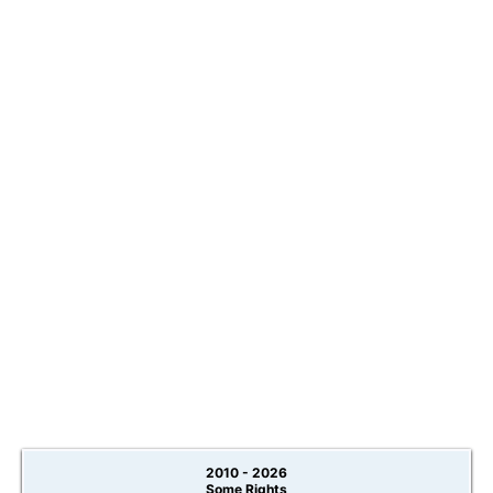
2010 -
2026
Some Rights