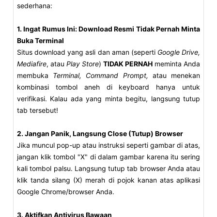
sederhana:
1. Ingat Rumus Ini: Download Resmi Tidak Pernah Minta
Buka Terminal
Situs download yang asli dan aman (seperti
Google Drive,
Mediafire
, atau
Play Store
)
TIDAK PERNAH
meminta Anda
membuka
Terminal, Command Prompt,
atau menekan
kombinasi tombol aneh di keyboard hanya untuk
verifikasi. Kalau ada yang minta begitu, langsung tutup
tab tersebut!
2. Jangan Panik, Langsung Close (Tutup) Browser
Jika muncul pop-up atau instruksi seperti gambar di atas,
jangan klik tombol "X" di dalam gambar karena itu sering
kali tombol palsu. Langsung tutup tab browser Anda atau
klik tanda silang (X) merah di pojok kanan atas aplikasi
Google Chrome/browser Anda.
3. Aktifkan Antivirus Bawaan