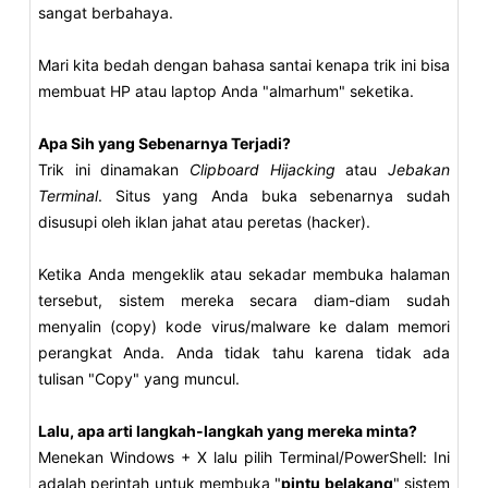
sangat berbahaya.
Mari kita bedah dengan bahasa santai kenapa trik ini bisa
membuat HP atau laptop Anda "almarhum" seketika.
Apa Sih yang Sebenarnya Terjadi?
Trik ini dinamakan
Clipboard Hijacking
atau
Jebakan
Terminal
. Situs yang Anda buka sebenarnya sudah
disusupi oleh iklan jahat atau peretas (hacker).
Ketika Anda mengeklik atau sekadar membuka halaman
tersebut, sistem mereka secara diam-diam sudah
menyalin (copy) kode virus/malware ke dalam memori
perangkat Anda. Anda tidak tahu karena tidak ada
tulisan "Copy" yang muncul.
Lalu, apa arti langkah-langkah yang mereka minta?
Menekan Windows + X lalu pilih Terminal/PowerShell: Ini
adalah perintah untuk membuka "
pintu belakang
" sistem