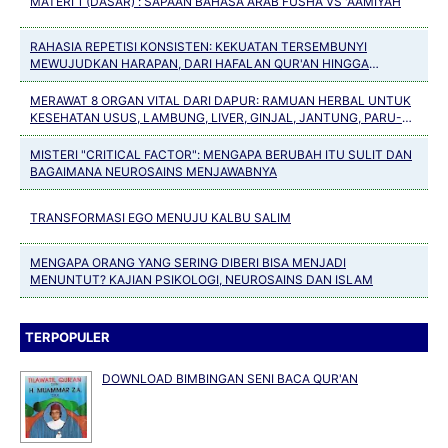
MATERI 1 (DASAR) : SAPAAN BAHASA ARAB FUSHA VS 'AAMIYAH
RAHASIA REPETISI KONSISTEN: KEKUATAN TERSEMBUNYI
MEWUJUDKAN HARAPAN, DARI HAFALAN QUR'AN HINGGA
KEBIASAAN POSITIF
MERAWAT 8 ORGAN VITAL DARI DAPUR: RAMUAN HERBAL UNTUK
KESEHATAN USUS, LAMBUNG, LIVER, GINJAL, JANTUNG, PARU-
PARU, PANKREAS DAN TULANG
MISTERI "CRITICAL FACTOR": MENGAPA BERUBAH ITU SULIT DAN
BAGAIMANA NEUROSAINS MENJAWABNYA
TRANSFORMASI EGO MENUJU KALBU SALIM
MENGAPA ORANG YANG SERING DIBERI BISA MENJADI
MENUNTUT? KAJIAN PSIKOLOGI, NEUROSAINS DAN ISLAM
TERPOPULER
DOWNLOAD BIMBINGAN SENI BACA QUR'AN