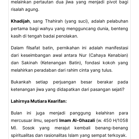
melainkan pertautan dua jiwa yang menjadi pivot bagi
risalah agung.
Khadijah
, sang Thahirah (yang suci), adalah pelabuhan
pertama bagi wahyu yang mengguncang dunia, benteng
kasih di tengah badai penolakan.
Dalam filsafat batin, pernikahan ini adalah manifestasi
dari keseimbangan awal antara Nur (Cahaya Kenabian)
dan Sakinah (Ketenangan Batin), fondasi kokoh yang
melahirkan peradaban dari rahim cinta yang tulus.
Bukankah setiap perjuangan besar berakar pada
ketenangan jiwa yang didapatkan dari pasangan sejati?
Lahirnya Mutiara Kearifan:
Bulan ini juga menjadi panggung kelahiran para
mercusuar ilmu, seperti
Imam Al-Ghazali
(w. 450 H/1058
M). Sosok yang merajut kembali benang-benang
spiritualitas dan rasionalitas Islam yang sempat terkoyak.