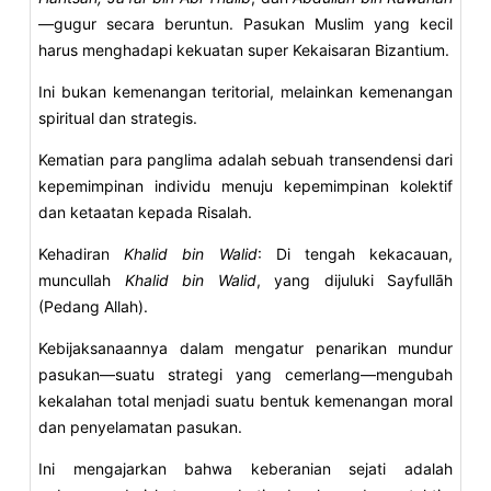
—gugur secara beruntun. Pasukan Muslim yang kecil
harus menghadapi kekuatan super Kekaisaran Bizantium.
Ini bukan kemenangan teritorial, melainkan kemenangan
spiritual dan strategis.
Kematian para panglima adalah sebuah transendensi dari
kepemimpinan individu menuju kepemimpinan kolektif
dan ketaatan kepada Risalah.
Kehadiran
Khalid bin Walid
: Di tengah kekacauan,
muncullah
Khalid bin Walid
, yang dijuluki Sayfullāh
(Pedang Allah).
Kebijaksanaannya dalam mengatur penarikan mundur
pasukan—suatu strategi yang cemerlang—mengubah
kekalahan total menjadi suatu bentuk kemenangan moral
dan penyelamatan pasukan.
Ini mengajarkan bahwa keberanian sejati adalah