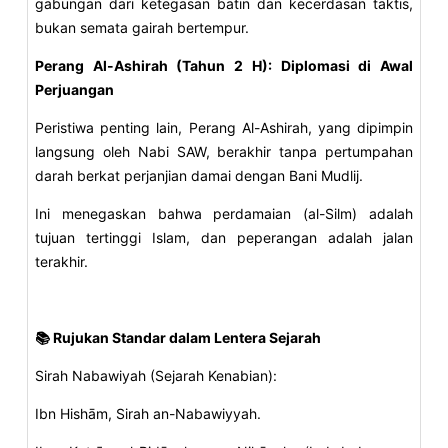
gabungan dari ketegasan batin dan kecerdasan taktis,
bukan semata gairah bertempur.
Perang Al-Ashirah (Tahun 2 H): Diplomasi di Awal
Perjuangan
Peristiwa penting lain, Perang Al-Ashirah, yang dipimpin
langsung oleh Nabi SAW, berakhir tanpa pertumpahan
darah berkat perjanjian damai dengan Bani Mudlij.
Ini menegaskan bahwa perdamaian (al-Silm) adalah
tujuan tertinggi Islam, dan peperangan adalah jalan
terakhir.
📚 Rujukan Standar dalam Lentera Sejarah
Sirah Nabawiyah (Sejarah Kenabian):
Ibn Hishām, Sirah an-Nabawiyyah.