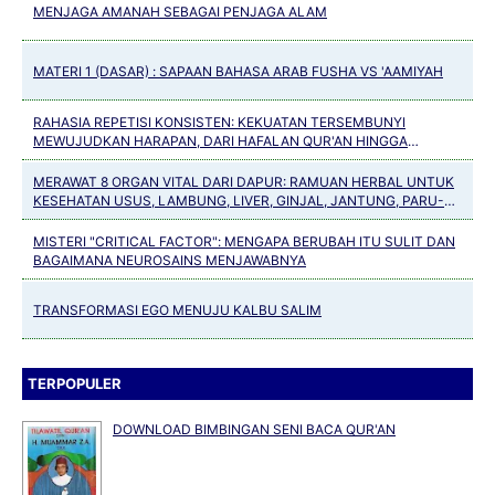
MENJAGA AMANAH SEBAGAI PENJAGA ALAM
MATERI 1 (DASAR) : SAPAAN BAHASA ARAB FUSHA VS 'AAMIYAH
RAHASIA REPETISI KONSISTEN: KEKUATAN TERSEMBUNYI
MEWUJUDKAN HARAPAN, DARI HAFALAN QUR'AN HINGGA
KEBIASAAN POSITIF
MERAWAT 8 ORGAN VITAL DARI DAPUR: RAMUAN HERBAL UNTUK
KESEHATAN USUS, LAMBUNG, LIVER, GINJAL, JANTUNG, PARU-
PARU, PANKREAS DAN TULANG
MISTERI "CRITICAL FACTOR": MENGAPA BERUBAH ITU SULIT DAN
BAGAIMANA NEUROSAINS MENJAWABNYA
TRANSFORMASI EGO MENUJU KALBU SALIM
TERPOPULER
DOWNLOAD BIMBINGAN SENI BACA QUR'AN