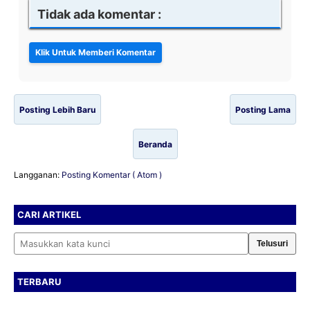
Tidak ada komentar :
Posting Lebih Baru
Posting Lama
Beranda
Langganan:
Posting Komentar ( Atom )
CARI ARTIKEL
Cari artikel
TERBARU