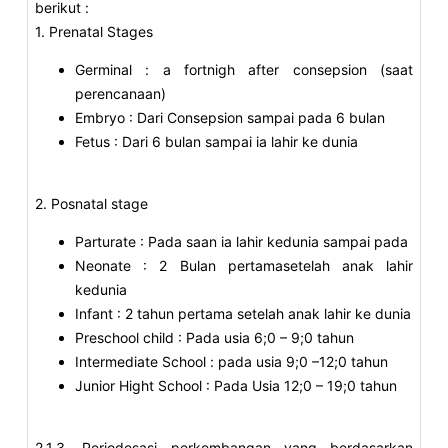
berikut :
1. Prenatal Stages
Germinal : a fortnigh after consepsion (saat
perencanaan)
Embryo : Dari Consepsion sampai pada 6 bulan
Fetus : Dari 6 bulan sampai ia lahir ke dunia
2. Posnatal stage
Parturate : Pada saan ia lahir kedunia sampai pada
Neonate : 2 Bulan pertamasetelah anak lahir
kedunia
Infant : 2 tahun pertama setelah anak lahir ke dunia
Preschool child : Pada usia 6;0 – 9;0 tahun
Intermediate School : pada usia 9;0 –12;0 tahun
Junior Hight School : Pada Usia 12;0 – 19;0 tahun
2.1.3. Periodesasi perkembangan yang berdasarkan