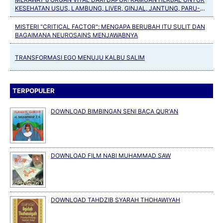
KESEHATAN USUS, LAMBUNG, LIVER, GINJAL, JANTUNG, PARU-
PARU, PANKREAS DAN TULANG
MISTERI "CRITICAL FACTOR": MENGAPA BERUBAH ITU SULIT DAN
BAGAIMANA NEUROSAINS MENJAWABNYA
TRANSFORMASI EGO MENUJU KALBU SALIM
TERPOPULER
DOWNLOAD BIMBINGAN SENI BACA QUR'AN
DOWNLOAD FILM NABI MUHAMMAD SAW
DOWNLOAD TAHDZIB SYARAH THOHAWIYAH