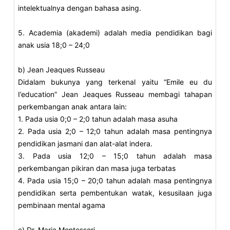
intelektualnya dengan bahasa asing.
5. Academia (akademi) adalah media pendidikan bagi
anak usia 18;0 – 24;0
b) Jean Jeaques Russeau
Didalam bukunya yang terkenal yaitu “Emile eu du
I’education” Jean Jeaques Russeau membagi tahapan
perkembangan anak antara lain:
1. Pada usia 0;0 – 2;0 tahun adalah masa asuha
2. Pada usia 2;0 – 12;0 tahun adalah masa pentingnya
pendidikan jasmani dan alat-alat indera.
3. Pada usia 12;0 – 15;0 tahun adalah masa
perkembangan pikiran dan masa juga terbatas
4. Pada usia 15;0 – 20;0 tahun adalah masa pentingnya
pendidikan serta pembentukan watak, kesusilaan juga
pembinaan mental agama
c) Dr. Maria Montessori