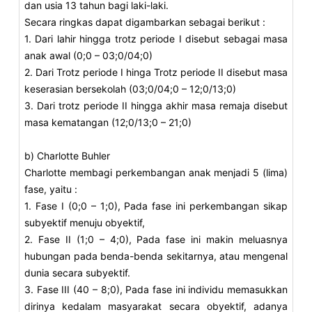
dan usia 13 tahun bagi laki-laki.
Secara ringkas dapat digambarkan sebagai berikut :
1. Dari lahir hingga trotz periode I disebut sebagai masa
anak awal (0;0 – 03;0/04;0)
2. Dari Trotz periode I hinga Trotz periode II disebut masa
keserasian bersekolah (03;0/04;0 – 12;0/13;0)
3. Dari trotz periode II hingga akhir masa remaja disebut
masa kematangan (12;0/13;0 – 21;0)
b) Charlotte Buhler
Charlotte membagi perkembangan anak menjadi 5 (lima)
fase, yaitu :
1. Fase I (0;0 – 1;0), Pada fase ini perkembangan sikap
subyektif menuju obyektif,
2. Fase II (1;0 – 4;0), Pada fase ini makin meluasnya
hubungan pada benda-benda sekitarnya, atau mengenal
dunia secara subyektif.
3. Fase III (40 – 8;0), Pada fase ini individu memasukkan
dirinya kedalam masyarakat secara obyektif, adanya