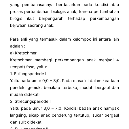
yang pembahasannya berdasarkan pada kondisi atau
proses pertumbuhan biologis anak, karena pertumbuhan
bilogis ikut berpengaruh terhadap perkembangan
kejiwaan seorang anak.
Para ahli yang termasuk dalam kelompok ini antara lain
adalah :
a) Kretschmer
Kretschmer membagi perkembangan anak menjadi 4
(empat) fase, yaitu:
1. Fullungsperiode I
Yaitu pada umur 0;0 – 3;0. Pada masa ini dalam keadaan
pendek, gemuk, bersikap terbuka, mudah bergaul dan
mudah didekati.
2. Strecungsperiode I
Yaitu pada umur 3;0 – 7;0. Kondisi badan anak nampak
langsing, sikap anak cenderung tertutup, sukar bergaul
dan sulit didekati
3. Fullungsperiode II