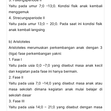
Yaitu pada umur 7;0 –13;0. Kondisi fisik anak kembali
menggemuk
4. Strecungsperiode II
Yaitu pada umur 13;0 – 20;0. Pada saat ini kondisi fisik
anak kembali langsing
b) Aristoteles
Aristoteles merumuskan perkembangan anak dengan 3
(tiga) fase perkembangan yakni:
1. Fase I
Yaitu pada usia 0;0 –7;0 yang disebut masa anak kecil
dan kegiatan pada fase ini hanya bermain.
2. Fase II
Yaitu pada usia 7;0 –14;0 yang disebut masa anak atau
masa sekolah dimana kegiatan anak mulai belajar di
sekolah dasar
3. Fase III
Yaitu pada usia 14;0 – 21;0 yang disebut dengan masa