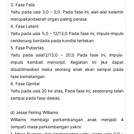
3. Fase Falis
Yaitu pada usia 3;0 – 5;0. Pada fase ini, alat-alat kelamin
merupakandaerah organ paling perasa
4. Fase Latent
Yaitu pada usia 5;0 – 12/13;0 Pada fase ini, impuls-impuls
cenderung berdada pada kondisi tertekan
5. Fase Pubertas
Yaitu pada usia12/13;0 – 20;0 Pada fase ini, impuls-
impuls kembali menonjol. Kegiatan ini jika dapat
disublimasikan maka seorang anak akan sampai pada
fase kematangan
6. Fase Genital
Yaitu pada usia 20 ke atas, Pada fase ini, seseorang telah
sampai pada fase dewas.
d) Jesse Feiring Williams
Williams membagi perkembangan anak menjadi 4
(empat) masa perkembangan yakni:
1. Masa Nursery dan kindergarten yaitu, pada usia 0;0 –