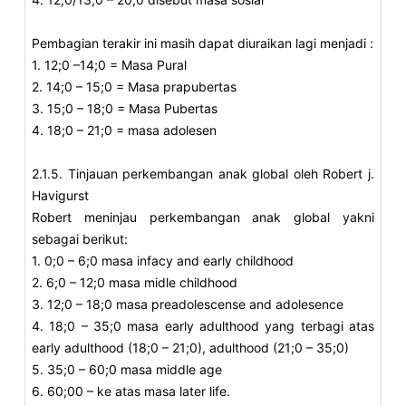
Pembagian terakir ini masih dapat diuraikan lagi menjadi :
1. 12;0 –14;0 = Masa Pural
2. 14;0 – 15;0 = Masa prapubertas
3. 15;0 – 18;0 = Masa Pubertas
4. 18;0 – 21;0 = masa adolesen
2.1.5. Tinjauan perkembangan anak global oleh Robert j.
Havigurst
Robert meninjau perkembangan anak global yakni
sebagai berikut:
1. 0;0 – 6;0 masa infacy and early childhood
2. 6;0 – 12;0 masa midle childhood
3. 12;0 – 18;0 masa preadolescense and adolesence
4. 18;0 – 35;0 masa early adulthood yang terbagi atas
early adulthood (18;0 – 21;0), adulthood (21;0 – 35;0)
5. 35;0 – 60;0 masa middle age
6. 60;00 – ke atas masa later life.