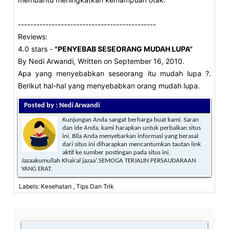
---------------------------------------------
Reviews:
4.0
stars -
"
PENYEBAB SESEORANG MUDAH LUPA
"
By
Nedi Arwandi
, Written on September 16, 2010.
Apa yang menyebabkan seseorang itu mudah lupa ?.
Berikut hal-hal yang menyebabkan orang mudah lupa.
Posted by : Nedi Arwandi
Kunjungan Anda sangat berharga buat kami. Saran
dan ide Anda, kami harapkan untuk perbaikan situs
ini. Bila Anda menyebarkan informasi yang berasal
dari situs ini diharapkan mencantumkan tautan link
aktif ke sumber postingan pada situs ini.
Jazaakumullah Khairal jazaa'.SEMOGA TERJALIN PERSAUDARAAN
YANG ERAT.
Labels: Kesehatan , Tips Dan Trik