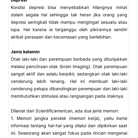
Kondisi depresi bisa menyebabkan hilangnya minat
dalam segala hal sehingga tak heran jika orang yang
depresi seringkali tidak mampu mengingat sesuatu atau
lupa. Hal karena ia terganggu oleh pikirannya sendiri
akibat perasaan dan kecemasan yang berlebihan.
Jenis kelamin
Otak laki-laki dan perempuan berbeda yang ditunjukkan
melalui pencitraan otak (brain imaging). Otak perempuan
sangat aktif dan selalu berpikir, sedangkan otak laki-laki
cenderung lebih tenang. Hal ini membuat laki-laki
cenderung pelupa dibandingkan perempuan dan laki-laki
membutuhkan stimulasi atau rangsangan pada otaknya.
Dilansir dari
Scientificamerican
, ada dua jenis memori:
1. Memori jangka pendek (memori kerja), yaitu berisi
informasi tentang hal-hal yang dilalui dan dipikirkan saat
ini. Seseorang akan sangat fokus pada rincian mengenai