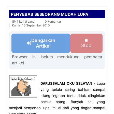
PENYEBAB SESEORANG MUDAH LUPA
1541 kali dibaca
0 komentar
Kamis, 16 September 2010
Dengarkan
⏹
🔊
Stop
Artikel
Browser ini belum mendukung pembaca
artikel.
DARUSSALAM OKU SELATAN
-
Lupa
yang terlalu sering bahkan sampai
hilang ingatan tentu tidak diinginkan
semua orang. Banyak hal yang
menjadi penyebab lupa, mulai dari yang ringan sampai
lupa yang parah.