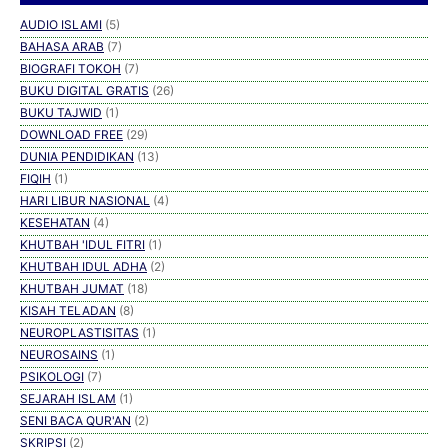
AUDIO ISLAMI
(5)
BAHASA ARAB
(7)
BIOGRAFI TOKOH
(7)
BUKU DIGITAL GRATIS
(26)
BUKU TAJWID
(1)
DOWNLOAD FREE
(29)
DUNIA PENDIDIKAN
(13)
FIQIH
(1)
HARI LIBUR NASIONAL
(4)
KESEHATAN
(4)
KHUTBAH 'IDUL FITRI
(1)
KHUTBAH IDUL ADHA
(2)
KHUTBAH JUMAT
(18)
KISAH TELADAN
(8)
NEUROPLASTISITAS
(1)
NEUROSAINS
(1)
PSIKOLOGI
(7)
SEJARAH ISLAM
(1)
SENI BACA QUR'AN
(2)
SKRIPSI
(2)