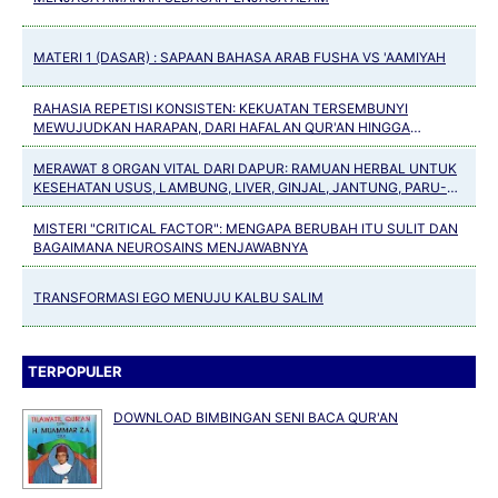
MATERI 1 (DASAR) : SAPAAN BAHASA ARAB FUSHA VS 'AAMIYAH
RAHASIA REPETISI KONSISTEN: KEKUATAN TERSEMBUNYI
MEWUJUDKAN HARAPAN, DARI HAFALAN QUR'AN HINGGA
KEBIASAAN POSITIF
MERAWAT 8 ORGAN VITAL DARI DAPUR: RAMUAN HERBAL UNTUK
KESEHATAN USUS, LAMBUNG, LIVER, GINJAL, JANTUNG, PARU-
PARU, PANKREAS DAN TULANG
MISTERI "CRITICAL FACTOR": MENGAPA BERUBAH ITU SULIT DAN
BAGAIMANA NEUROSAINS MENJAWABNYA
TRANSFORMASI EGO MENUJU KALBU SALIM
TERPOPULER
DOWNLOAD BIMBINGAN SENI BACA QUR'AN