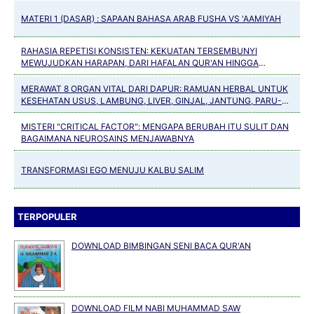
MATERI 1 (DASAR) : SAPAAN BAHASA ARAB FUSHA VS 'AAMIYAH
RAHASIA REPETISI KONSISTEN: KEKUATAN TERSEMBUNYI
MEWUJUDKAN HARAPAN, DARI HAFALAN QUR'AN HINGGA
KEBIASAAN POSITIF
MERAWAT 8 ORGAN VITAL DARI DAPUR: RAMUAN HERBAL UNTUK
KESEHATAN USUS, LAMBUNG, LIVER, GINJAL, JANTUNG, PARU-
PARU, PANKREAS DAN TULANG
MISTERI "CRITICAL FACTOR": MENGAPA BERUBAH ITU SULIT DAN
BAGAIMANA NEUROSAINS MENJAWABNYA
TRANSFORMASI EGO MENUJU KALBU SALIM
TERPOPULER
DOWNLOAD BIMBINGAN SENI BACA QUR'AN
DOWNLOAD FILM NABI MUHAMMAD SAW