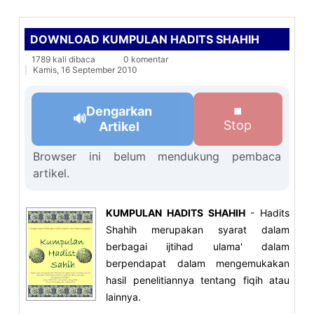
DOWNLOAD KUMPULAN HADITS SHAHIH
1789 kali dibaca
0 komentar
Kamis, 16 September 2010
Dengarkan
⏹
🔊
Stop
Artikel
Browser ini belum mendukung pembaca
artikel.
KUMPULAN HADITS SHAHIH
- Hadits
Shahih merupakan syarat dalam
berbagai ijtihad ulama' dalam
berpendapat dalam mengemukakan
hasil penelitiannya tentang fiqih atau
lainnya.