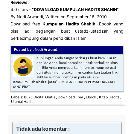
Reviews:
4.0
stars -
"
DOWNLOAD KUMPULAN HADITS SHAHIH
"
By
Nedi Arwandi
, Written on September 16, 2010.
Download free
Kumpulan Hadits Shahih
. Ebook yang
bisa jadi pegangan buat ustadz-ustadzah yang
berkecimpung dalam pendidikan Islam.
Posted by : Nedi Arwandi
Kunjungan Anda sangat berharga buat kami. Saran
dan ide Anda, kami harapkan untuk perbaikan situs
ini. Bila Anda menyebarkan informasi yang berasal
dari situs ini diharapkan mencantumkan tautan link
aktif ke sumber postingan pada situs ini.
Jazaakumullah Khairal jazaa'.SEMOGA TERJALIN PERSAUDARAAN
YANG ERAT.
Labels: Buku Digital Gratis , Download Free , Ebook , Kitab Hadits ,
Ulumul Hadits
Tidak ada komentar :